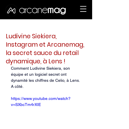
18 juin 2025
2 min de lecture
Ludivine Siekiera,
Instagram et Arcanemag,
la secret sauce du retail
dynamique, à Lens !
Comment Ludivine Siekiera, son 
équipe et un logiciel secret ont 
dynamité les chiffres de Celio, à Lens. 
A côté.
https://www.youtube.com/watch?
v=SXbcTm4rXIE