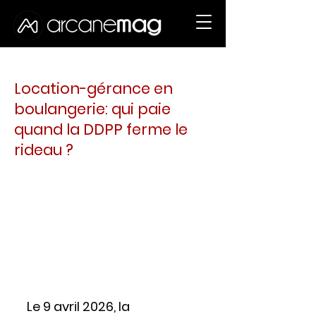
22 avr.
1 min de lecture
Location-gérance en
boulangerie: qui paie
quand la DDPP ferme le
rideau ?
Le 9 avril 2026, la 