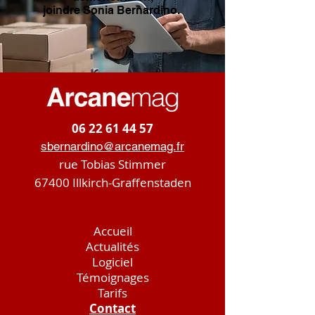
joindre Sonia Bernardino.
06 22 61 44 57
sbernardino@arcanemag.fr
rue Tobias Stimmer
67400 Illkirch-Graffenstaden
Accueil
Actualités
Logiciel
Témoignages
Tarifs
Contact